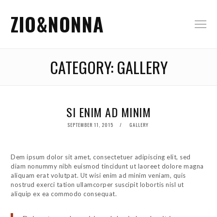
ZIO&NONNA
CATEGORY:
GALLERY
SI ENIM AD MINIM
POSTED
SEPTEMBER 11, 2015
GALLERY
ON
Dem ipsum dolor sit amet, consectetuer adipiscing elit, sed
diam nonummy nibh euismod tincidunt ut laoreet dolore magna
aliquam erat volutpat. Ut wisi enim ad minim veniam, quis
nostrud exerci tation ullamcorper suscipit lobortis nisl ut
aliquip ex ea commodo consequat.