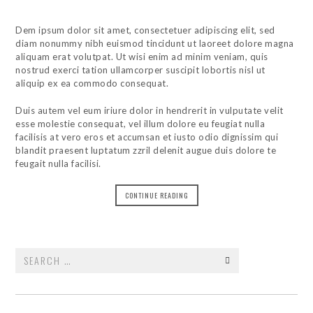
Dem ipsum dolor sit amet, consectetuer adipiscing elit, sed
diam nonummy nibh euismod tincidunt ut laoreet dolore magna
aliquam erat volutpat. Ut wisi enim ad minim veniam, quis
nostrud exerci tation ullamcorper suscipit lobortis nisl ut
aliquip ex ea commodo consequat.
Duis autem vel eum iriure dolor in hendrerit in vulputate velit
esse molestie consequat, vel illum dolore eu feugiat nulla
facilisis at vero eros et accumsan et iusto odio dignissim qui
blandit praesent luptatum zzril delenit augue duis dolore te
feugait nulla facilisi.
CONTINUE READING
Search
for: