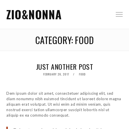
ZIO&NONNA
CATEGORY:
FOOD
JUST ANOTHER POST
POSTED
FEBRUARY 26, 2017
FOOD
ON
Dem ipsum dolor sit amet, consectetuer adipiscing elit, sed
diam nonummy nibh euismod tincidunt ut laoreet dolore magna
aliquam erat volutpat. Ut wisi enim ad minim veniam, quis
nostrud exerci tation ullamcorper suscipit lobortis nisl ut
aliquip ex ea commodo consequat.