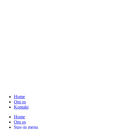
00
Home
Om os
Kontakt
Home
Om os
Stay-in menu